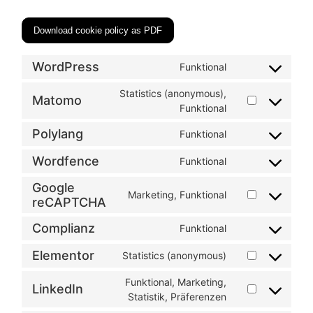
Download cookie policy as PDF
WordPress
Funktional
Statistics (anonymous),
Matomo
Funktional
Polylang
Funktional
Wordfence
Funktional
Google
Marketing, Funktional
reCAPTCHA
Complianz
Funktional
Elementor
Statistics (anonymous)
Funktional, Marketing,
LinkedIn
Statistik, Präferenzen