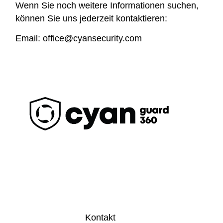
Wenn Sie noch weitere Informationen suchen,
können Sie uns jederzeit kontaktieren:
Email:
office@cyansecurity.com
SIE MÖCHTEN MEHR ERFAHREN?
Sprechen Sie noch
heute mit unseren
Expert:innen!
Kontakt